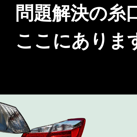
問題解決の
糸
ここにありま