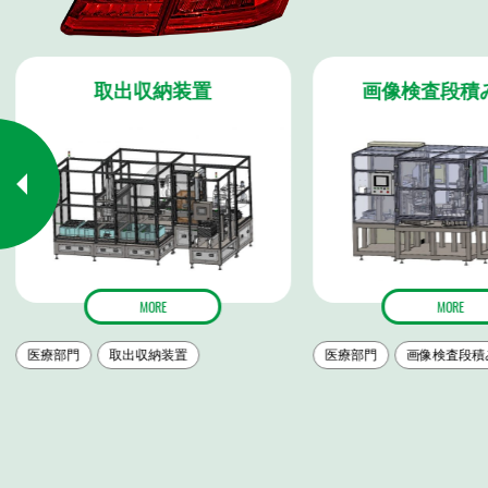
取出収納装置
画像検査段積み
MORE
MORE
医療部門
取出収納装置
医療部門
画像検査段積み