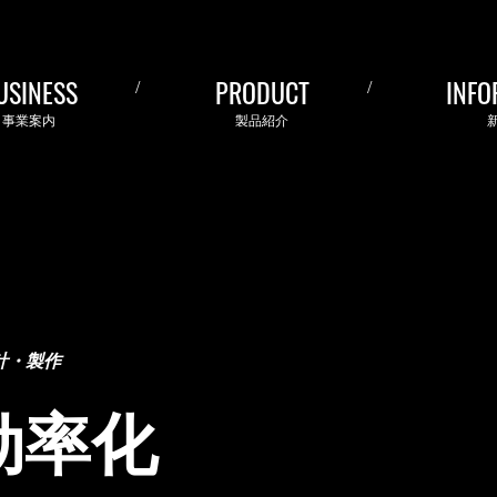
USINESS
PRODUCT
INFO
事業案内
製品紹介
計・製作
効率化