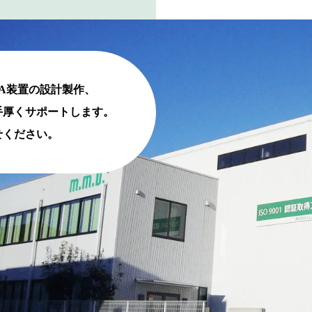
A装置の設計製作、
手厚くサポートします。
せください。