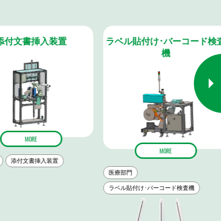
付文書挿入装置
ラベル貼付け･バーコード検査
機
MORE
MORE
添付文書挿入装置
医療部門
ラベル貼付け･バーコード検査機