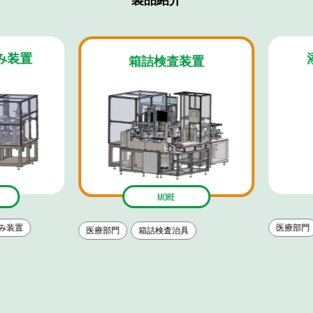
製品紹介
装置
添
箱詰検査装置
MORE
医療部門
装置
医療部門
箱詰検査治具