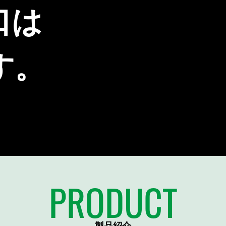
口は
す。
PRODUCT