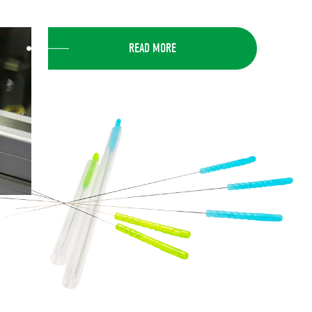
READ MORE