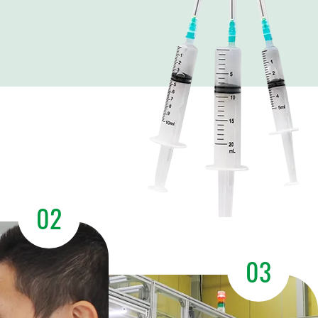
02
03