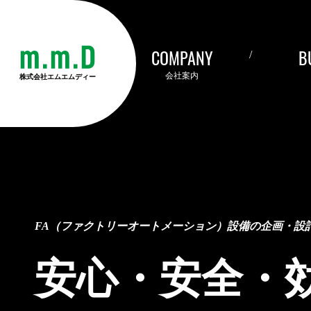
COMPANY
B
会社案内
株式会社エムエムディー
FA（ファクトリーオートメーション）設備の
企画・設
安心・安全・