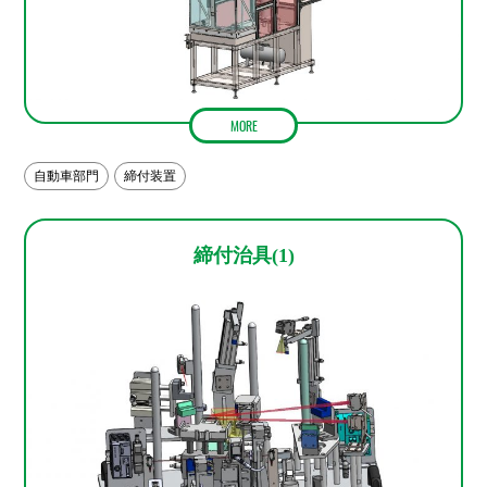
MORE
自動車部門
締付装置
締付治具(1)