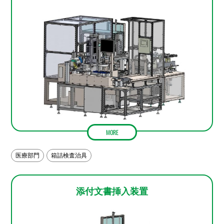
MORE
医療部門
箱詰検査治具
添付文書挿入装置