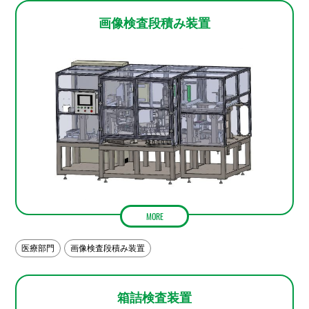
画像検査段積み装置
MORE
医療部門
画像検査段積み装置
箱詰検査装置