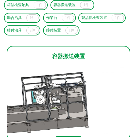
箱詰検査治具
1件
容器搬送装置
1件
勘合治具
1件
作業台
1件
製品長検査装置
1件
締付治具
2件
締付装置
1件
容器搬送装置