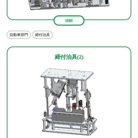
MORE
自動車部門
締付治具
締付治具(2)