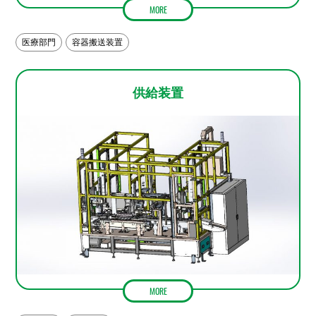
MORE
医療部門
容器搬送装置
供給装置
MORE