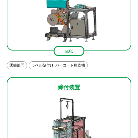
MORE
医療部門
ラベル貼付け･バーコード検査機
締付装置