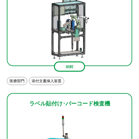
MORE
医療部門
添付文書挿入装置
ラベル貼付け･バーコード検査機