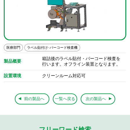
医療部門
ラベル貼付け･バーコード検査機
箱詰後のラベル貼付・バーコード検査を
製品概要
行います。オフライン装置となります。
設置環境
クリーンルーム対応可
前の製品へ
一覧へ戻る
次の製品へ
フリーワード検索