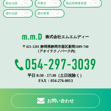
勘合治具
1件
作業台
1件
製品長検査装置
1件
締付治具
2件
締付装置
1件
株式会社エムエムディー
〒421-1201 静岡県静岡市葵区新間1089-740
（アオイテクノパーク内)
054-297-3039
平日 8:30 - 17:30（土日祝除く）
FAX：
054-276-0013
お問い合わせ