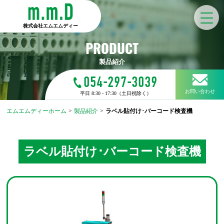
株式会社エムエムディー
PRODUCT
製品紹介
054-297-3039
お問い合わせ
平日 8:30 - 17:30（土日祝除く）
エムエムディーホーム
>
製品紹介
>
ラベル貼付け･バーコード検査機
ラベル貼付け･バーコード検査機