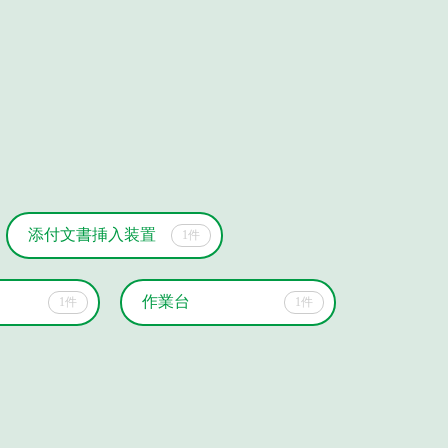
添付文書挿入装置
1件
作業台
1件
1件