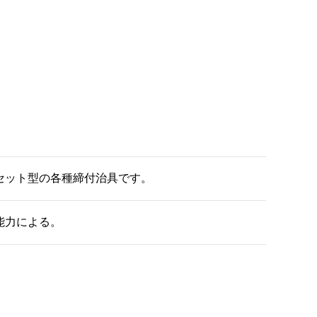
セット型の各種締付治具です。
能力による。