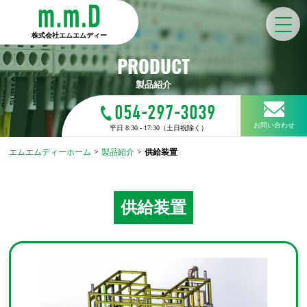
株式会社エムエムディー
PRODUCT
製品紹介
054-297-3039
お問い合わせ
平日 8:30 - 17:30（土日祝除く）
エムエムディーホーム
>
製品紹介
>
供給装置
供給装置