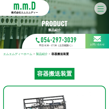
株式会社エムエムディー
PRODUCT
製品紹介
054-297-3039
お問い合わせ
平日 8:30 - 17:30（土日祝除く）
エムエムディーホーム
>
製品紹介
>
容器搬送装置
容器搬送装置