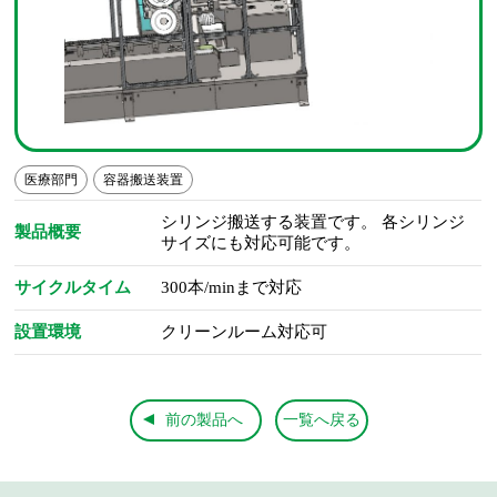
医療部門
容器搬送装置
シリンジ搬送する装置です。 各シリンジ
製品概要
サイズにも対応可能です。
サイクルタイム
300本/minまで対応
設置環境
クリーンルーム対応可
前の製品へ
一覧へ戻る